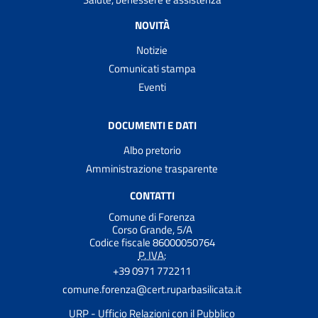
NOVITÀ
Notizie
Comunicati stampa
Eventi
DOCUMENTI E DATI
Albo pretorio
Amministrazione trasparente
CONTATTI
Comune di Forenza
Corso Grande, 5/A
Codice fiscale 86000050764
P. IVA:
+39 0971 772211
comune.forenza@cert.ruparbasilicata.it
URP - Ufficio Relazioni con il Pubblico