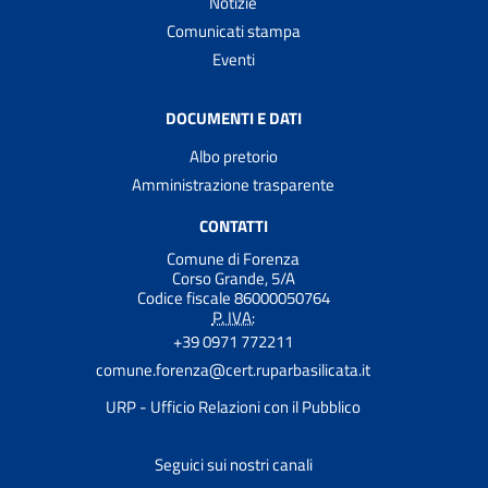
Notizie
Comunicati stampa
Eventi
DOCUMENTI E DATI
Albo pretorio
Amministrazione trasparente
CONTATTI
Comune di Forenza
Corso Grande, 5/A
Codice fiscale 86000050764
P. IVA:
+39 0971 772211
comune.forenza@cert.ruparbasilicata.it
URP - Ufficio Relazioni con il Pubblico
Seguici sui nostri canali