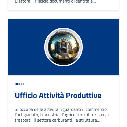
Elettorali; rilascia documenti d'identità e
certificati, gestisce le consultazioni elettorali e
l‘Anagrafe degli Italiani Residenti all’Estero.
UFFICI
Ufficio Attività Produttive
Si occupa delle attività riguardanti il commercio,
l'artigianato, l'industria, l'agricoltura, il turismo, i
trasporti, il settore carburanti, le strutture
sanitarie, le attività produttive in genere;