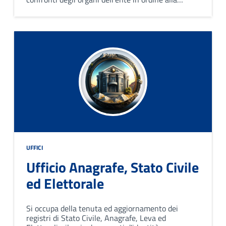
conformità dell'azione amministrativa alle leggi,
allo statuto ed ai regolamenti.
UFFICI
Ufficio Anagrafe, Stato Civile
ed Elettorale
Si occupa della tenuta ed aggiornamento dei
registri di Stato Civile, Anagrafe, Leva ed