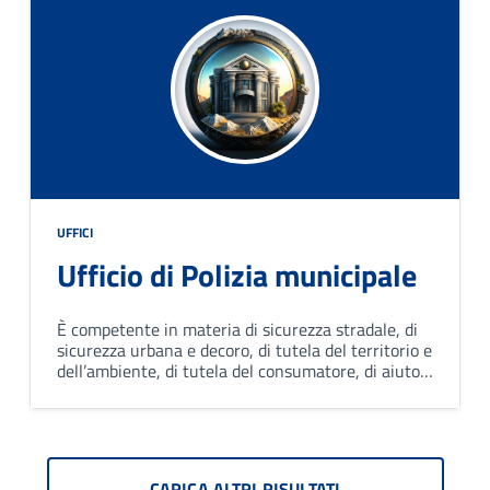
UFFICI
Ufficio di Polizia municipale
È competente in materia di sicurezza stradale, di
sicurezza urbana e decoro, di tutela del territorio e
dell’ambiente, di tutela del consumatore, di aiuto e
di soccorso, di servizi di rappresentanza e scorta
ecc.
CARICA ALTRI RISULTATI