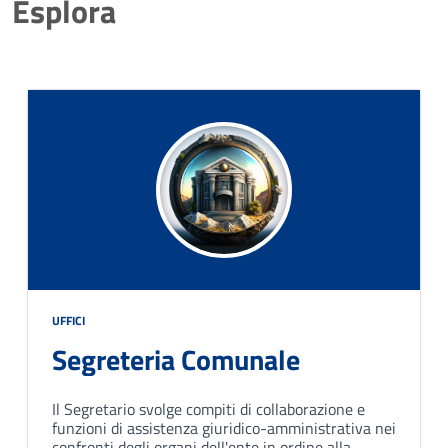
Esplora
UFFICI
Segreteria Comunale
Il Segretario svolge compiti di collaborazione e
funzioni di assistenza giuridico-amministrativa nei
confronti degli organi dell'ente in ordine alla