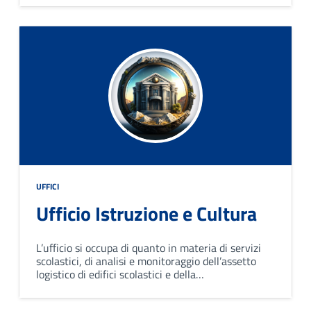
provvede al rilascio delle autorizzazioni sanitarie.
UFFICI
Ufficio Istruzione e Cultura
L’ufficio si occupa di quanto in materia di servizi
scolastici, di analisi e monitoraggio dell’assetto
logistico di edifici scolastici e della
razionalizzazione della rete scolastica; della
promozione di iniziative culturali ed educative.