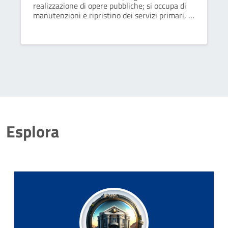
realizzazione di opere pubbliche; si occupa di
manutenzioni e ripristino dei servizi primari, di
immobili, stabili di proprietà comunale;
controlla le pratiche edilizie presentate da
parte dei privati.
Esplora