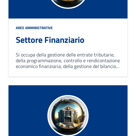
AREE AMMINISTRATIVE
Settore Finanziario
Si occupa della gestione delle entrate tributarie,
della programmazione, controllo e rendicontazione
economico finanziaria, della gestione del bilancio e
assolvimento degli obblighi fiscali, della gestione
del trattamento economico del personale.