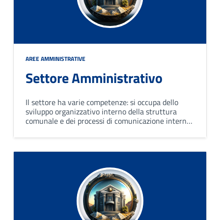
AREE AMMINISTRATIVE
Settore Amministrativo
Il settore ha varie competenze: si occupa dello
sviluppo organizzativo interno della struttura
comunale e dei processi di comunicazione interna
ed esterna; fornisce supporto agli organi di
governo e alle altre strutture organizzative
dell'ente.