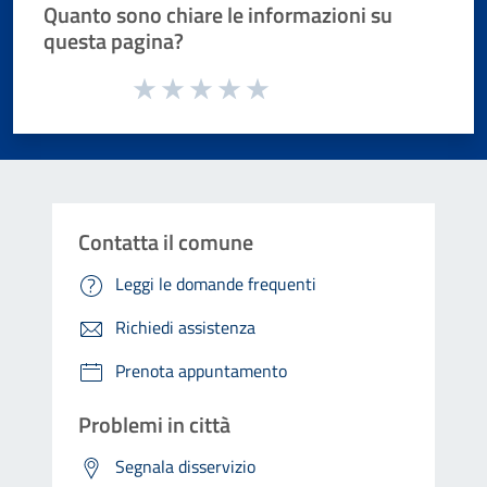
Quanto sono chiare le informazioni su
questa pagina?
Valuta da 1 a 5 stelle la pagina
Valuta 1 stelle su 5
Valuta 2 stelle su 5
Valuta 3 stelle su 5
Valuta 4 stelle su 5
Valuta 5 stelle su 5
Contatta il comune
Leggi le domande frequenti
Richiedi assistenza
Prenota appuntamento
Problemi in città
Segnala disservizio