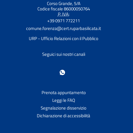
Corso Grande, 5/A
Codice fiscale 86000050764
P. IVA:
+39 0971 772211
comune.forenza@cert.ruparbasilicata.it
URP - Ufficio Relazioni con il Pubblico
Seguici sui nostri canali
Prenota appuntamento
Leggi le FAQ
Segnalazione disservizio
Dichiarazione di accessibilità