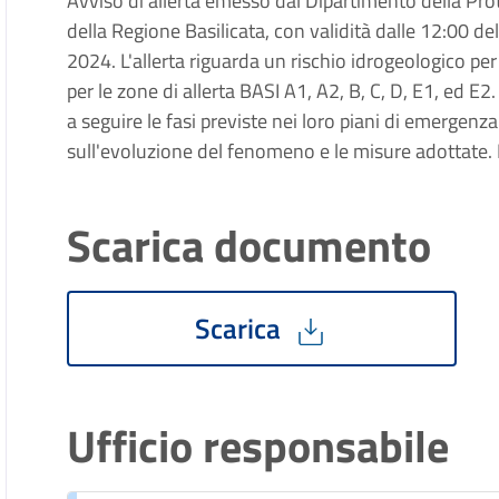
Avviso di allerta emesso dal Dipartimento della Pro
della Regione Basilicata, con validità dalle 12:00 
2024. L'allerta riguarda un rischio idrogeologico per 
per le zone di allerta BASI A1, A2, B, C, D, E1, ed E2. G
a seguire le fasi previste nei loro piani di emergenz
sull'evoluzione del fenomeno e le misure adottate. Il l
Scarica documento
Scarica
Ufficio responsabile