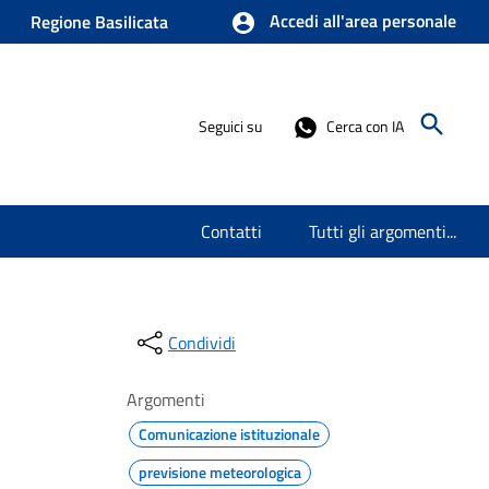
Accedi all'area personale
Regione Basilicata
Seguici su
Cerca con IA
Contatti
Tutti gli argomenti...
Condividi
Argomenti
Comunicazione istituzionale
previsione meteorologica