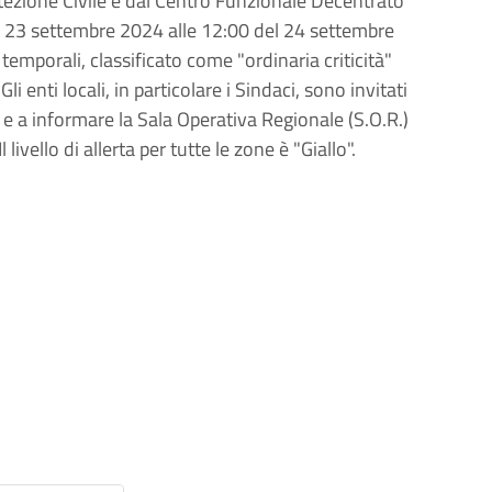
tezione Civile e dal Centro Funzionale Decentrato
del 23 settembre 2024 alle 12:00 del 24 settembre
temporali, classificato come "ordinaria criticità"
li enti locali, in particolare i Sindaci, sono invitati
a e a informare la Sala Operativa Regionale (S.O.R.)
ivello di allerta per tutte le zone è "Giallo".