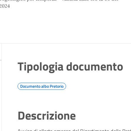
.2024
Tipologia documento
Documento albo Pretorio
Descrizione