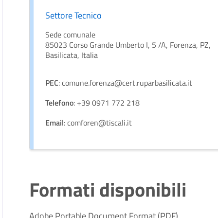
Settore Tecnico
Sede comunale
85023 Corso Grande Umberto I, 5 /A, Forenza, PZ,
Basilicata, Italia
PEC
: comune.forenza@cert.ruparbasilicata.it
Telefono
: +39 0971 772 218
Email
: comforen@tiscali.it
Formati disponibili
Adobe Portable Document Format (PDF)