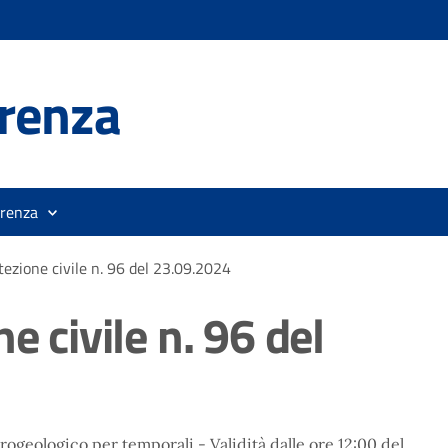
renza
orenza
tezione civile n. 96 del 23.09.2024
e civile n. 96 del
drogeologico per temporali - Validità dalle ore 12:00 del