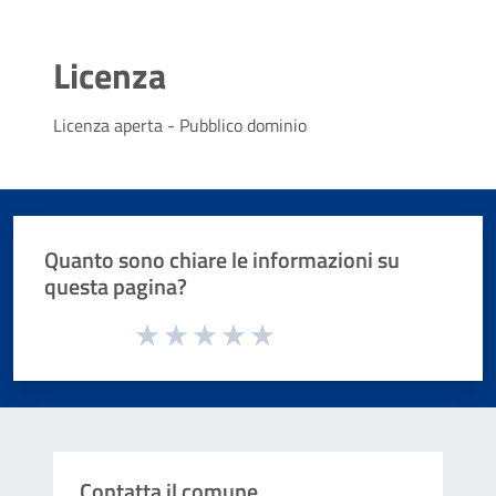
Licenza
Licenza aperta - Pubblico dominio
Quanto sono chiare le informazioni su
questa pagina?
Valuta da 1 a 5 stelle la pagina
Valuta 1 stelle su 5
Valuta 2 stelle su 5
Valuta 3 stelle su 5
Valuta 4 stelle su 5
Valuta 5 stelle su 5
Contatta il comune