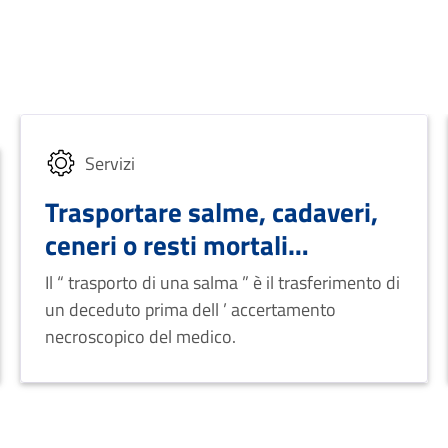
Servizi
Trasportare salme, cadaveri,
ceneri o resti mortali
all'interno del territorio
Il “ trasporto di una salma ” è il trasferimento di
italiano
un deceduto prima dell ’ accertamento
necroscopico del medico.