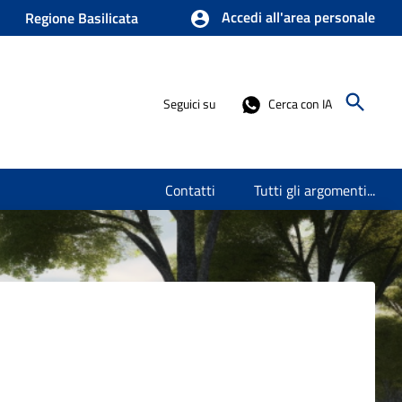
Accedi all'area personale
Regione Basilicata
Seguici su
Cerca con IA
Contatti
Tutti gli argomenti...