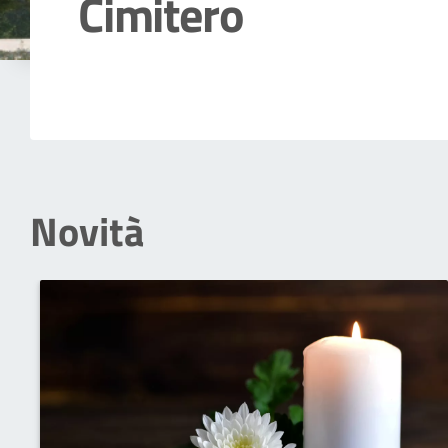
Cimitero
Dettagli della notizia
Novità