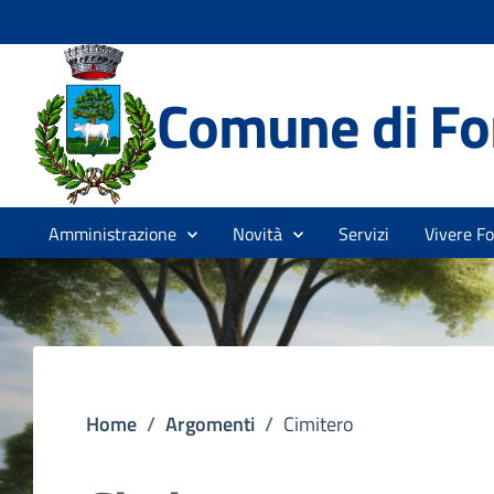
Comune di Fo
Amministrazione
Novità
Servizi
Vivere F
Home
/
Argomenti
/
Cimitero