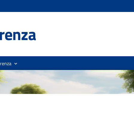
renza
orenza