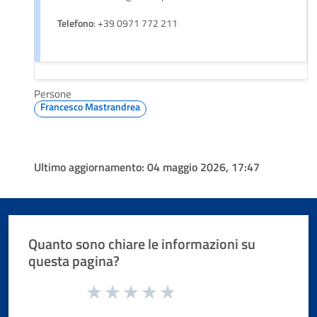
Telefono
: +39 0971 772 211
Persone
Francesco Mastrandrea
Ultimo aggiornamento:
04 maggio 2026, 17:47
Quanto sono chiare le informazioni su
questa pagina?
Valuta da 1 a 5 stelle la pagina
Valuta 1 stelle su 5
Valuta 2 stelle su 5
Valuta 3 stelle su 5
Valuta 4 stelle su 5
Valuta 5 stelle su 5