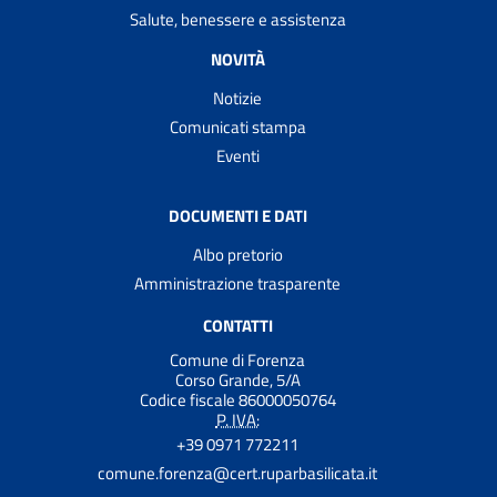
Salute, benessere e assistenza
NOVITÀ
Notizie
Comunicati stampa
Eventi
DOCUMENTI E DATI
Albo pretorio
Amministrazione trasparente
CONTATTI
Comune di Forenza
Corso Grande, 5/A
Codice fiscale 86000050764
P. IVA:
+39 0971 772211
comune.forenza@cert.ruparbasilicata.it