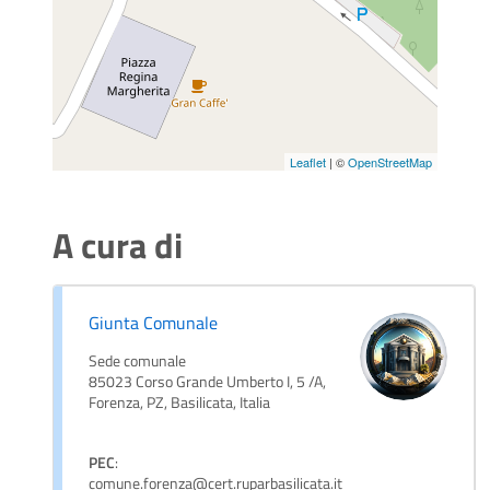
Leaflet
| ©
OpenStreetMap
A cura di
Giunta Comunale
Sede comunale
85023 Corso Grande Umberto I, 5 /A,
Forenza, PZ, Basilicata, Italia
PEC
:
comune.forenza@cert.ruparbasilicata.it