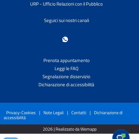
URP - Ufficio Relazioni con il Pubblico
Seguici sui nostri canali
Prenota appuntamento
Leggi le FAQ
Segnalazione disservizio
Dichiarazione di accessibilità
Privacy-Cookies
|
Note Legali
|
Contatti
|
Dichiarazione di
accessibilità
2026 | Realizzato da Wemapp