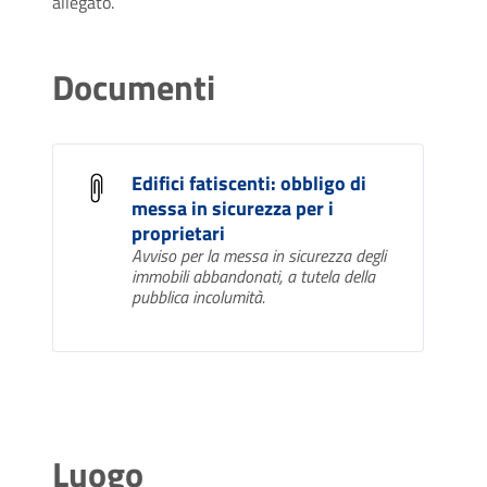
allegato.
Documenti
Edifici fatiscenti: obbligo di
messa in sicurezza per i
proprietari
Avviso per la messa in sicurezza degli
immobili abbandonati, a tutela della
pubblica incolumità.
Luogo