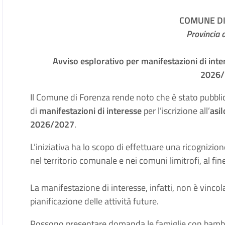
COMUNE D
Provincia 
Avviso esplorativo per manifestazioni di int
2026
Il Comune di Forenza rende noto che è stato pubbl
di
manifestazioni di interesse
per l’iscrizione all’
asi
2026/2027
.
L’iniziativa ha lo scopo di effettuare una ricognizion
nel territorio comunale e nei comuni limitrofi, al fi
La manifestazione di interesse, infatti, non è vinc
pianificazione delle attività future.
Possono presentare domanda le famiglie con bambin